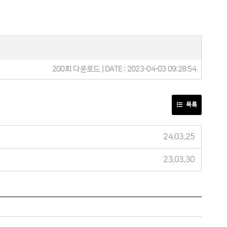
200회 다운로드 | DATE : 2023-04-03 09:28:54
목록
24.03.25
23.03.30