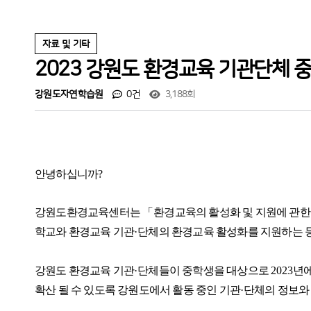
자료 및 기타
2023 강원도 환경교육 기관단체 
강원도자연학습원
0건
3,188회
안녕하십니까
?
강원도환경교육센터는
「
환경교육의 활성화 및 지원에 관한
학교와 환경교육 기관
·
단체의 환경교육 활성화를 지원하는 
강원도 환경교육 기관
·
단체들이 중학생을 대상으로
2023
년
확산 될 수 있도록 강원도에서 활동 중인 기관
·
단체의 정보와