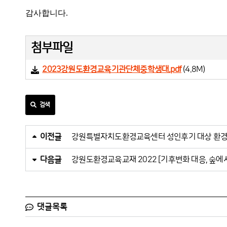
감사합니다.
첨부파일
2023강원도환경교육기관단체중학생대.pdf
(4.8M)
검색
이전글
강원특별자치도환경교육센터 성인후기 대상 환경
다음글
강원도환경교육교재 2022 [기후변화 대응, 숲에
댓글목록