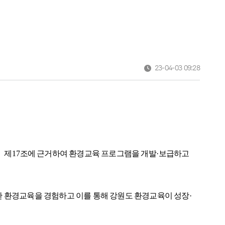
23-04-03 09:28
」
제
17
조에 근거하여 환경교육 프로그램을 개발
·
보급하고
 환경교육을 경험하고 이를 통해 강원도 환경교육이 성장
·