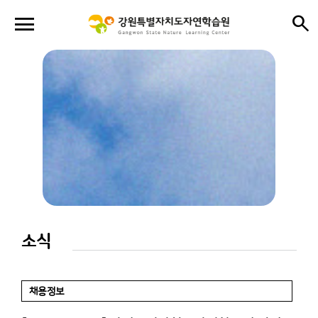
menu
search
close
close
소식
채용정보