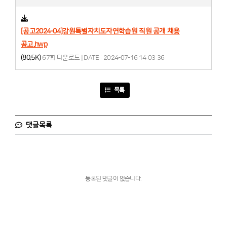
[공고2024-04]강원특별자치도자연학습원 직원 공개 채용
공고.hwp
(80.5K)
67회 다운로드 | DATE : 2024-07-16 14:03:36
목록
댓글목록
등록된 댓글이 없습니다.