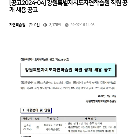
[공고2024-04] 강원특별자치도자연학습원 직원 공
개 채용 공고
자연학습원
0건
3,175회
24-07-16 14:03