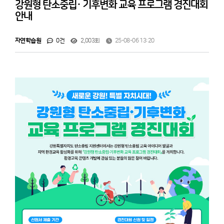
강원형 탄소중립· 기후변화 교육 프로그램 경진대회
안내
자연학습원
0건
2,003회
25-08-06 13:20