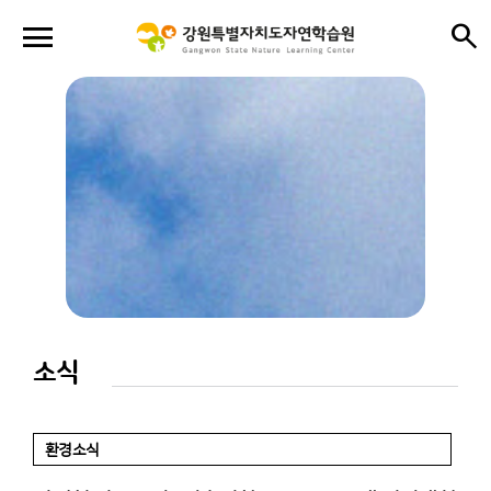
menu
search
close
close
소식
환경소식