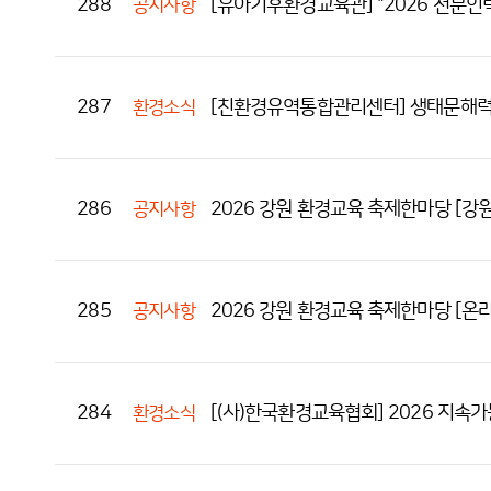
288
[유아기후환경교육관] "2026 전문인
공지사항
287
[친환경유역통합관리센터] 생태문해력 
환경소식
286
2026 강원 환경교육 축제한마당 [강
공지사항
285
2026 강원 환경교육 축제한마당 [온라인
공지사항
284
[(사)한국환경교육협회] 2026 지속
환경소식