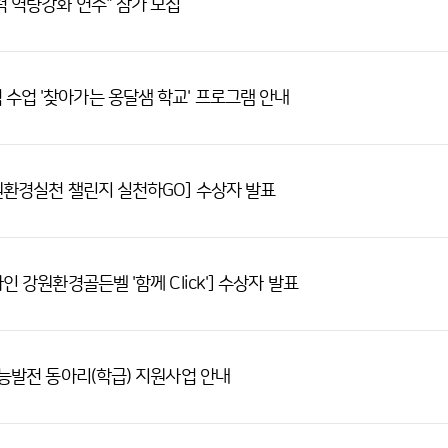
력 역량강화 연수" 참가 모집
수업 '찾아가는 옹달샘 학교' 프로그램 안내
원환경실천 챌린지 실천하GO] 수상자 발표
 강원환경골든벨 '함께 Click'] 수상자 발표
가능발전 동아리(학급) 지원사업 안내