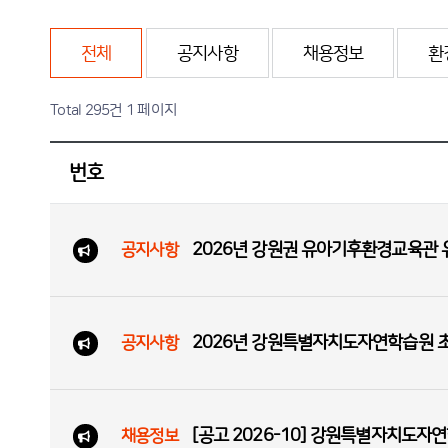
전체
공지사항
채용정보
환
Total 295건
1 페이지
번호
2026년 강원권 유아기후환경교육관 유
공지사항
2026년 강원특별자치도자연학습원 초등
공지사항
[공고 2026-10] 강원특별자치도자
채용정보