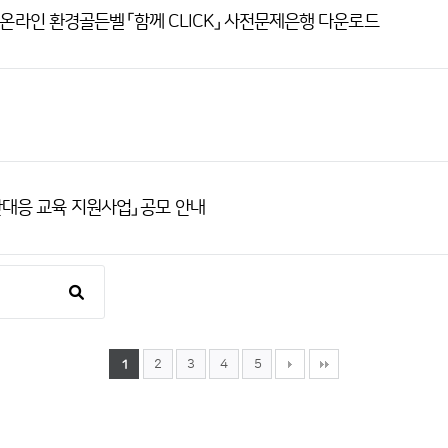
 온라인 환경골든벨 「함께 CLICK」 사전문제은행 다운로드
난대응 교육 지원사업」 공모 안내
2
3
4
5
1