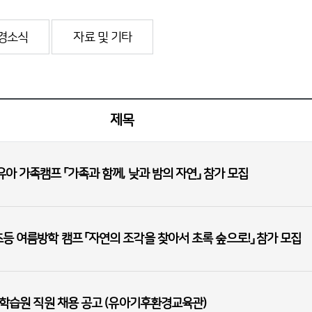
경소식
자료 및 기타
제목
아 가족캠프 「가족과 함께, 낮과 밤의 자연」 참가 모집
 여름방학 캠프 「자연의 조각을 찾아서 초록 숲으로!」 참가 모집
연학습원 직원 채용 공고 (유아기후환경교육관)